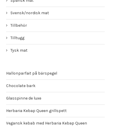
Spansk mat
Svensk/nordisk mat
Tillbehör
Tilltugg
Tysk mat
Hallonparfait på bärspegel
Chocolate bark
Glasspinne de luxe
Herbaria Kebap Queen grillspett
Vegansk kebab med Herbaria Kebap Queen