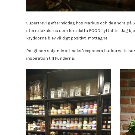
Supertrevlig eftermiddag hos Markus och de andra på Sta
större lokalerna som före detta FOOD flyttat till. Jag
kryddorna blev väldigt positivt mottagna.
Roligt och säljande att också exponera burkarna til
inspiration till kunderna.