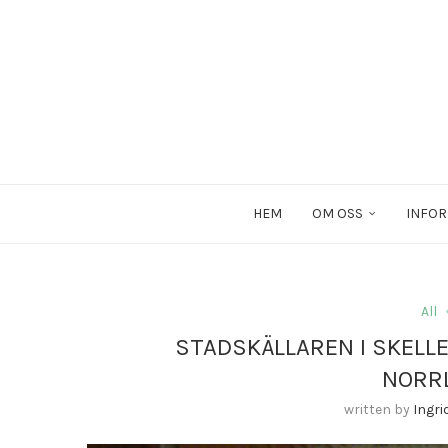
HEM
OM OSS
INFOR
All
STADSKÄLLAREN I SKELLE
NORR
written by
Ingr