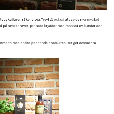
dskällaren i Skellefteå. Trevligt också att se de nya mycket
 bjöd på smakprover, pratade kryddor med massor av kunder och
lsammans med andra passande produkter. Det ger dessutom