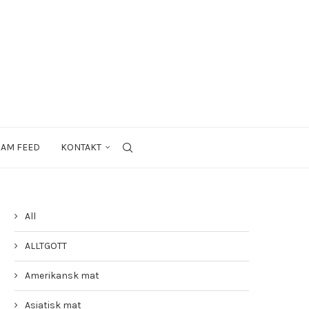
RAM FEED
KONTAKT
All
ALLTGOTT
Amerikansk mat
Asiatisk mat