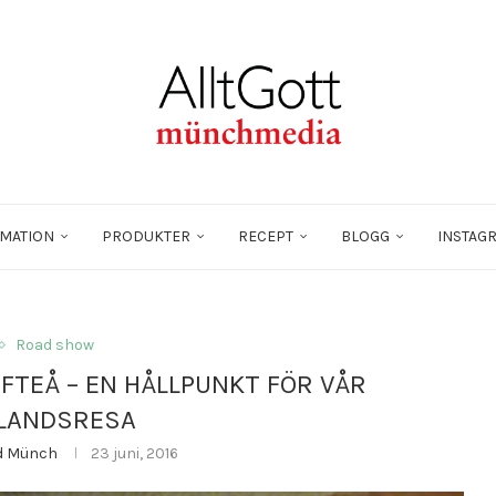
MATION
PRODUKTER
RECEPT
BLOGG
INSTAG
Road show
FTEÅ – EN HÅLLPUNKT FÖR VÅR
LANDSRESA
id Münch
23 juni, 2016