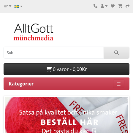
Kr
0 varor - 0,00Kr
Kategorier