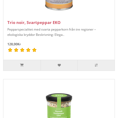
Trio noir, Svartpeppar EKO
Pepparspecialitet med svarta pepparkorn från tre regioner –
ekologiska kryddor Beskrivning: Elega..
128,00Kr