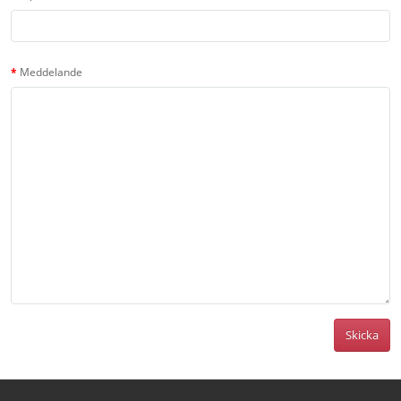
Meddelande
Skicka