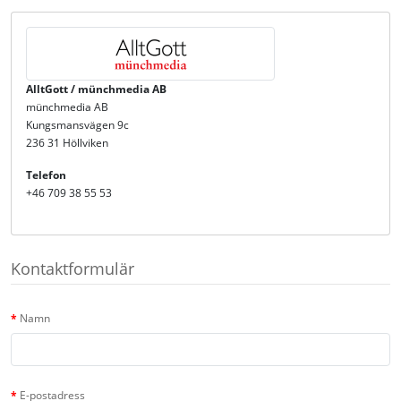
AlltGott / münchmedia AB
münchmedia AB
Kungsmansvägen 9c
236 31 Höllviken
Telefon
+46 709 38 55 53
Kontaktformulär
Namn
E-postadress