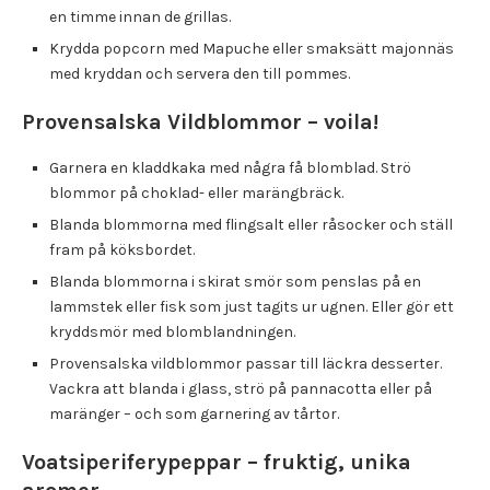
en timme innan de grillas.
Krydda popcorn med Mapuche eller smaksätt majonnäs
med kryddan och servera den till pommes.
Provensalska Vildblommor – voila!
Garnera en kladdkaka med några få blomblad. Strö
blommor på choklad- eller marängbräck.
Blanda blommorna med flingsalt eller råsocker och ställ
fram på köksbordet.
Blanda blommorna i skirat smör som penslas på en
lammstek eller fisk som just tagits ur ugnen. Eller gör ett
kryddsmör med blomblandningen.
Provensalska vildblommor passar till läckra desserter.
Vackra att blanda i glass, strö på pannacotta eller på
maränger – och som garnering av tårtor.
Voatsiperiferypeppar – fruktig, unika