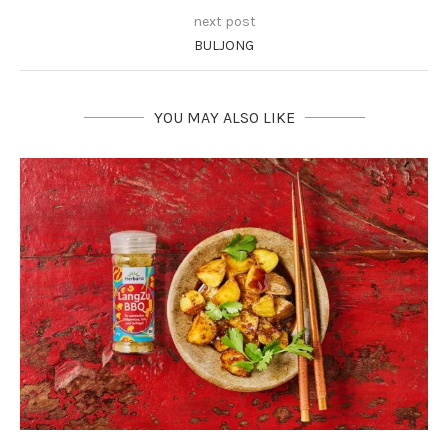
next post
BULJONG
YOU MAY ALSO LIKE