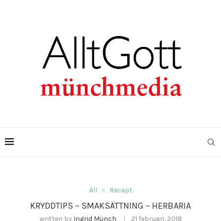
All
Recept
KRYDDTIPS – SMAKSÄTTNING – HERBARIA
written by
Ingrid Münch
21 februari, 2018