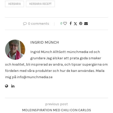
HERBARIA
HERBARIA RECEPT
0 comments
0
INGRID MÜNCH
Ingrid Münch AlltGott münchmedia vd och
grundare Jag älskar att prata goda smaker
och kvalitet, bli inspirerad av andra, och tipsar supergärna om
fördelen med våra produkter och hur de kan användas. Maila
mig på info@munchmedia.se
previous post
MOLEINSPIRATION MED CHILI CON CARLOS