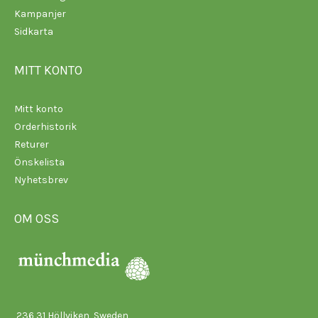
Kampanjer
Sidkarta
MITT KONTO
Mitt konto
Orderhistorik
Returer
Önskelista
Nyhetsbrev
OM OSS
236 31 Höllviken, Sweden