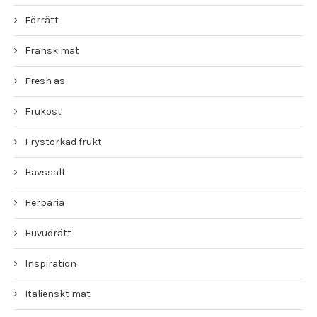
Förrätt
Fransk mat
Fresh as
Frukost
Frystorkad frukt
Havssalt
Herbaria
Huvudrätt
Inspiration
Italienskt mat