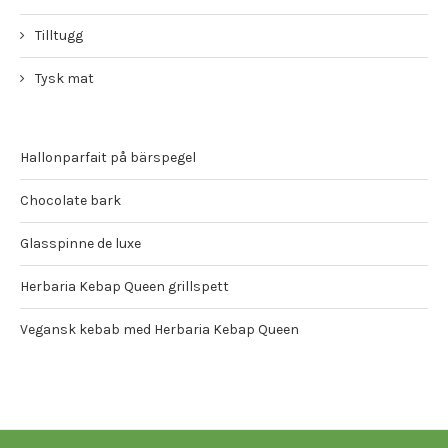
Tilltugg
Tysk mat
Hallonparfait på bärspegel
Chocolate bark
Glasspinne de luxe
Herbaria Kebap Queen grillspett
Vegansk kebab med Herbaria Kebap Queen