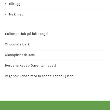
Tilltugg
Tysk mat
Hallonparfait på bärspegel
Chocolate bark
Glasspinne de luxe
Herbaria Kebap Queen grillspett
Vegansk kebab med Herbaria Kebap Queen