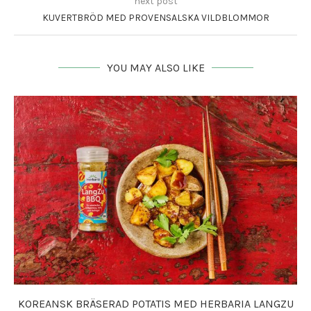
next post
KUVERTBRÖD MED PROVENSALSKA VILDBLOMMOR
YOU MAY ALSO LIKE
KOREANSK BRÄSERAD POTATIS MED HERBARIA LANGZU