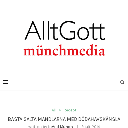
All
Recept
BÄSTA SALTA MANDLARNA MED DÖDAHAVSKÄNSLA
written by
Ingrid Münch
9 juli, 2014