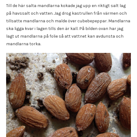
Till de här salta mandlarna kokade jag upp en riktigt salt lag
på havssalt och vatten. Jag drog kastrullen från värmen och
tillsatte mandlarna och malde över cubebepeppar. Mandlarna
ska ligga kvar i lagen tills den är kall. På bilden ovan har jag
lagt ut mandlarna på folie så att vattnet kan avdunsta och
mandlarna torka.