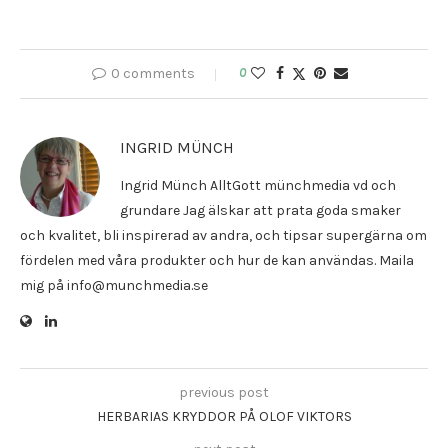
0 comments
0
INGRID MÜNCH
Ingrid Münch AlltGott münchmedia vd och
grundare Jag älskar att prata goda smaker
och kvalitet, bli inspirerad av andra, och tipsar supergärna om
fördelen med våra produkter och hur de kan användas. Maila
mig på info@munchmedia.se
previous post
HERBARIAS KRYDDOR PÅ OLOF VIKTORS