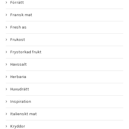
Förrätt
Fransk mat
Fresh as
Frukost
Frystorkad frukt
Havssalt
Herbaria
Huvudrätt
Inspiration
Italienskt mat
Kryddor