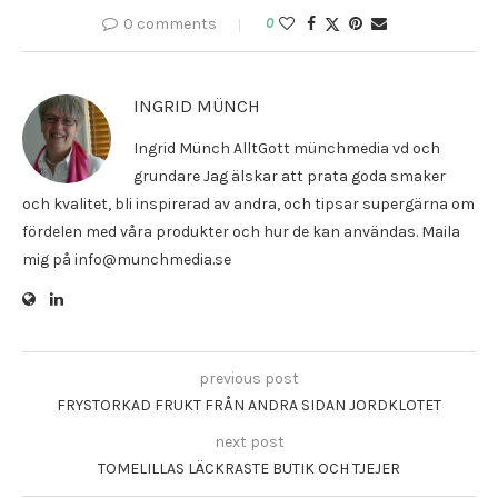
0 comments
0
INGRID MÜNCH
Ingrid Münch AlltGott münchmedia vd och
grundare Jag älskar att prata goda smaker
och kvalitet, bli inspirerad av andra, och tipsar supergärna om
fördelen med våra produkter och hur de kan användas. Maila
mig på info@munchmedia.se
previous post
FRYSTORKAD FRUKT FRÅN ANDRA SIDAN JORDKLOTET
next post
TOMELILLAS LÄCKRASTE BUTIK OCH TJEJER