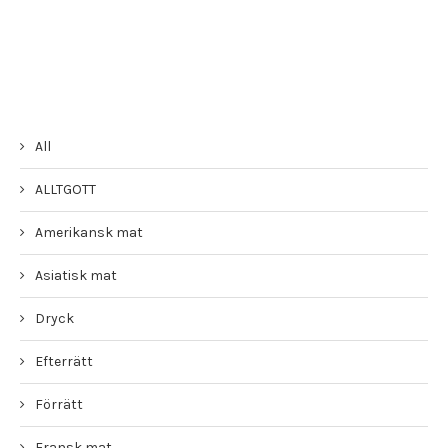
All
ALLTGOTT
Amerikansk mat
Asiatisk mat
Dryck
Efterrätt
Förrätt
Fransk mat