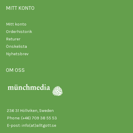
MITT KONTO
Mitt konto
Orderhistorik
Returer
Önskelista
Nyhetsbrev
OM OSS
236 31 Höllviken, Sweden
Phone: (+46) 709 38 55 53
E-post:
info(at)alltgott.se