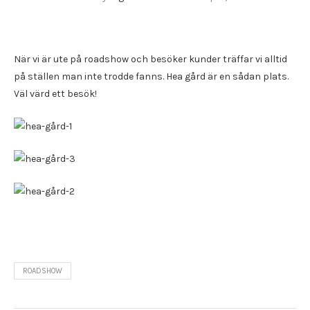
När vi är ute på roadshow och besöker kunder träffar vi alltid
på ställen man inte trodde fanns. Hea gård är en sådan plats.
Väl värd ett besök!
ROADSHOW