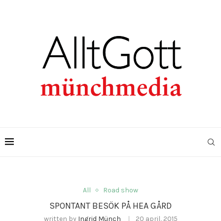
All
Road show
SPONTANT BESÖK PÅ HEA GÅRD
written by
Ingrid Münch
20 april, 2015