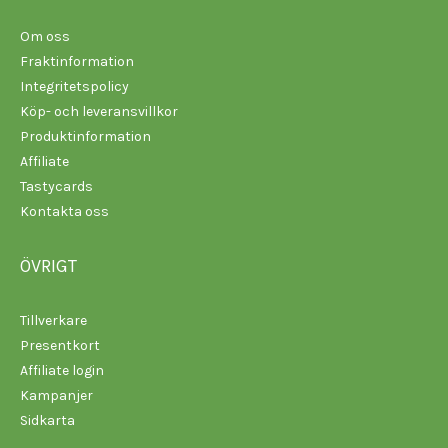
Om oss
Fraktinformation
Integritetspolicy
Köp- och leveransvillkor
Produktinformation
Affiliate
Tastycards
Kontakta oss
ÖVRIGT
Tillverkare
Presentkort
Affiliate login
Kampanjer
Sidkarta