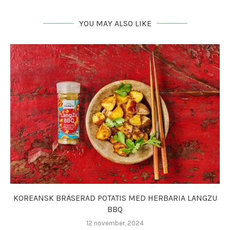
YOU MAY ALSO LIKE
KOREANSK BRÄSERAD POTATIS MED HERBARIA LANGZU
BBQ
12 november, 2024