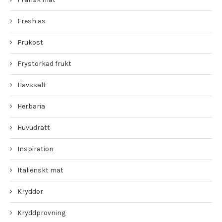
Fresh as
Frukost
Frystorkad frukt
Havssalt
Herbaria
Huvudrätt
Inspiration
Italienskt mat
Kryddor
Kryddprovning