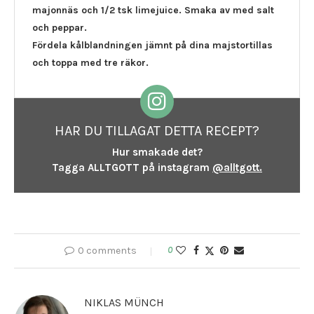
majonnäs och 1/2 tsk limejuice. Smaka av med salt
och peppar.
Fördela kålblandningen jämnt på dina majstortillas
och toppa med tre räkor.
HAR DU TILLAGAT DETTA RECEPT?
Hur smakade det?
Tagga ALLTGOTT på instagram
@alltgott.
0 comments
0
NIKLAS MÜNCH