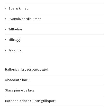
Spansk mat
Svensk/nordisk mat
Tillbehör
Tilltugg
Tysk mat
Hallonparfait på bärspegel
Chocolate bark
Glasspinne de luxe
Herbaria Kebap Queen grillspett