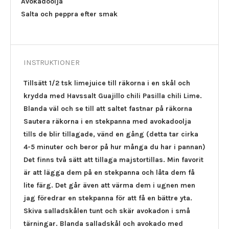
Avokadoolja
Salta och peppra efter smak
INSTRUKTIONER
Tillsätt 1/2 tsk limejuice till räkorna i en skål och
krydda med Havssalt Guajillo chili Pasilla chili Lime.
Blanda väl och se till att saltet fastnar på räkorna
Sautera räkorna i en stekpanna med avokadoolja
tills de blir tillagade, vänd en gång (detta tar cirka
4-5 minuter och beror på hur många du har i pannan)
Det finns två sätt att tillaga majstortillas. Min favorit
är att lägga dem på en stekpanna och låta dem få
lite färg. Det går även att värma dem i ugnen men
jag föredrar en stekpanna för att få en bättre yta.
Skiva salladskålen tunt och skär avokadon i små
tärningar. Blanda salladskål och avokado med