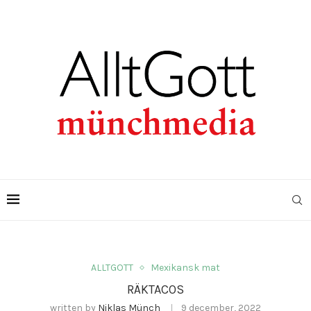
ALLTGOTT
Mexikansk mat
RÄKTACOS
written by
Niklas Münch
9 december, 2022