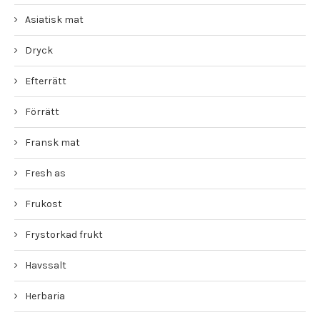
Asiatisk mat
Dryck
Efterrätt
Förrätt
Fransk mat
Fresh as
Frukost
Frystorkad frukt
Havssalt
Herbaria