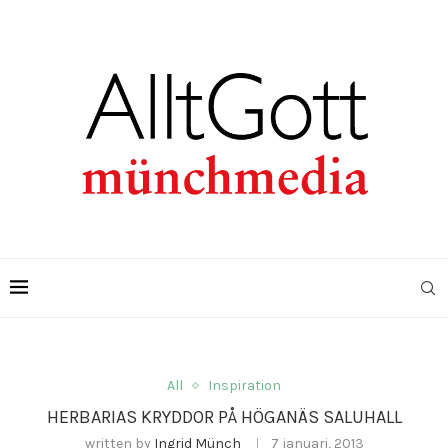
All
Inspiration
HERBARIAS KRYDDOR PÅ HÖGANÄS SALUHALL
written by
Ingrid Münch
7 januari, 2013