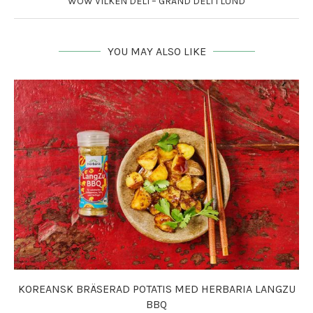
WOW VILKEN DELI – GRAND DELI I LUND
YOU MAY ALSO LIKE
KOREANSK BRÄSERAD POTATIS MED HERBARIA LANGZU
BBQ