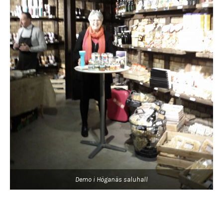
Demo i Höganäs saluhall