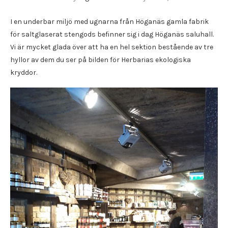
I en underbar miljö med ugnarna från Höganäs gamla fabrik
för saltglaserat stengods befinner sig i dag Höganäs saluhall.
Vi är mycket glada över att ha en hel sektion bestående av tre
hyllor av dem du ser på bilden för Herbarias ekologiska
kryddor.