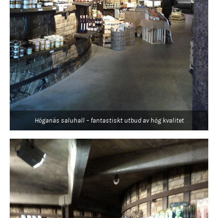
Höganäs saluhall – fantastiskt utbud av hög kvalitet