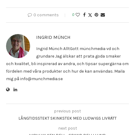
0 comments
0
INGRID MÜNCH
Ingrid Münch AlltGott münchmedia vd och
grundare Jag älskar att prata goda smaker
och kvalitet, bli inspirerad av andra, och tipsar supergärna om
fördelen med våra produkter och hur de kan användas. Maila
mig på info@munchmedia.se
previous post
LÅNGTIDSSTEKT SKINKSTEK MED LUDWIGS LIVRÄTT
next post