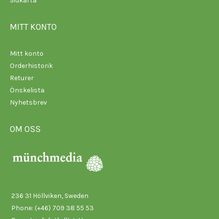
Sidkarta
MITT KONTO
Mitt konto
Orderhistorik
Returer
Önskelista
Nyhetsbrev
OM OSS
236 31 Höllviken, Sweden
Phone: (+46) 709 38 55 53