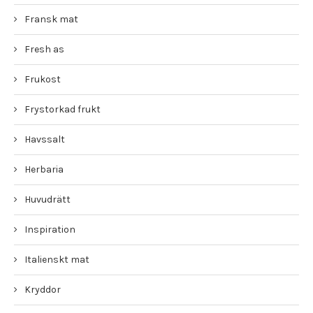
Fransk mat
Fresh as
Frukost
Frystorkad frukt
Havssalt
Herbaria
Huvudrätt
Inspiration
Italienskt mat
Kryddor