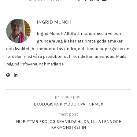
INGRID MÜNCH
Ingrid Münch AlltGott münchmedia vd och
grundare Jag älskar att prata goda smaker
och kvalitet, bli inspirerad av andra, och tipsar supergärna om
fördelen med våra produkter och hur de kan användas. Maila
mig på info@munchmedia.se
previous post
EKOLOGISKA KRYDDOR PÅ FORMEX
next post
NU FLYTTAR EKOLOGISKA VILDA HILDA, LILLA LENA OCH
KAKMONSTRET IN