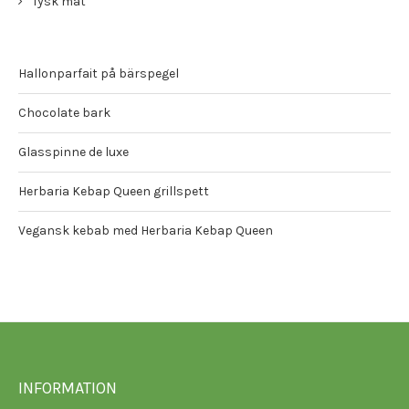
Tysk mat
Hallonparfait på bärspegel
Chocolate bark
Glasspinne de luxe
Herbaria Kebap Queen grillspett
Vegansk kebab med Herbaria Kebap Queen
INFORMATION