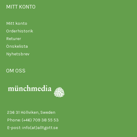
MITT KONTO
Mitt konto
Orderhistorik
Returer
Önskelista
Nyhetsbrev
OM OSS
236 31 Höllviken, Sweden
Phone: (+46) 709 38 55 53
E-post:
info(at)alltgott.se