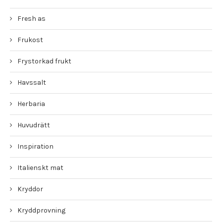
Fresh as
Frukost
Frystorkad frukt
Havssalt
Herbaria
Huvudrätt
Inspiration
Italienskt mat
Kryddor
Kryddprovning