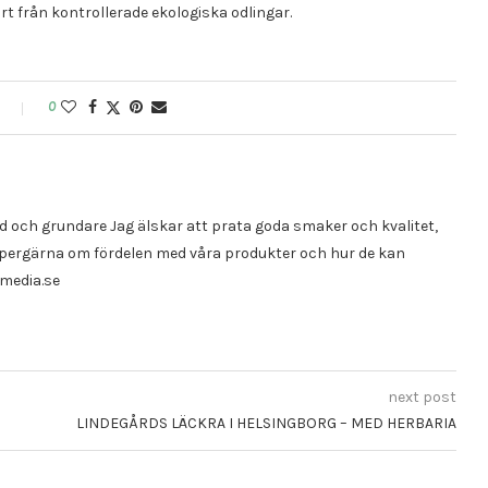
t från kontrollerade ekologiska odlingar.
0
 och grundare Jag älskar att prata goda smaker och kvalitet,
supergärna om fördelen med våra produkter och hur de kan
media.se
next post
LINDEGÅRDS LÄCKRA I HELSINGBORG – MED HERBARIA