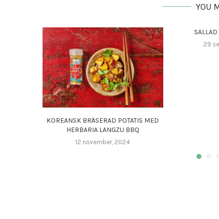
YOU M
SALLAD
29 s
KOREANSK BRÄSERAD POTATIS MED
HERBARIA LANGZU BBQ
12 november, 2024