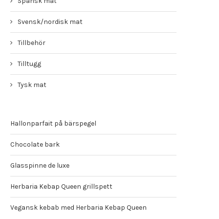
Spansk mat
Svensk/nordisk mat
Tillbehör
Tilltugg
Tysk mat
Hallonparfait på bärspegel
Chocolate bark
Glasspinne de luxe
Herbaria Kebap Queen grillspett
Vegansk kebab med Herbaria Kebap Queen