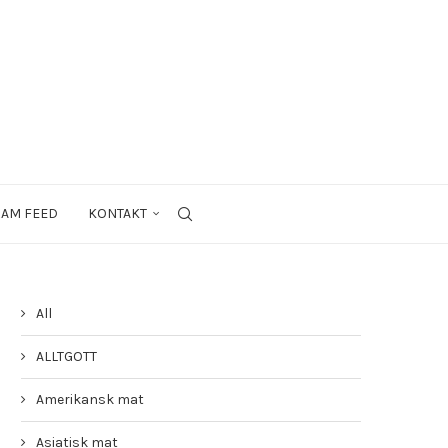
RAM FEED
KONTAKT
All
ALLTGOTT
Amerikansk mat
Asiatisk mat