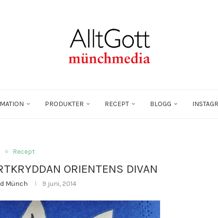
MATION
PRODUKTER
RECEPT
BLOGG
INSTAG
l
Recept
RTKRYDDAN ORIENTENS DIVAN
id Münch
9 juni, 2014