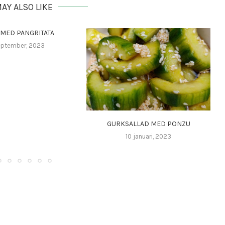
AY ALSO LIKE
 MED PANGRITATA
eptember, 2023
GURKSALLAD MED PONZU
10 januari, 2023