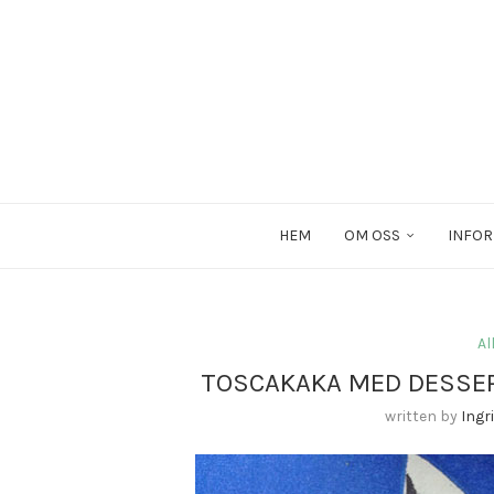
HEM
OM OSS
INFOR
Al
TOSCAKAKA MED DESSE
written by
Ingr