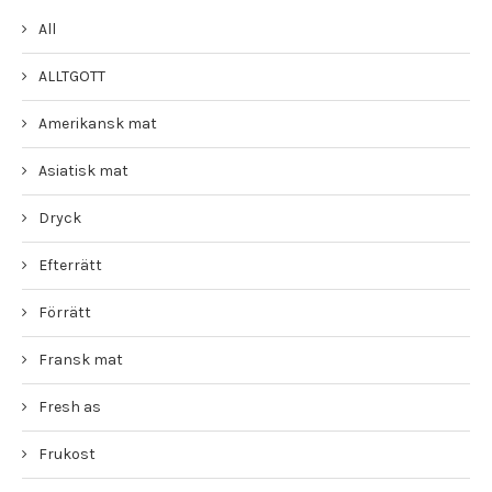
All
ALLTGOTT
Amerikansk mat
Asiatisk mat
Dryck
Efterrätt
Förrätt
Fransk mat
Fresh as
Frukost