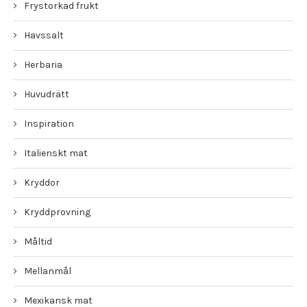
Frystorkad frukt
Havssalt
Herbaria
Huvudrätt
Inspiration
Italienskt mat
Kryddor
Kryddprovning
Måltid
Mellanmål
Mexikansk mat