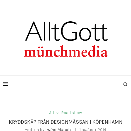
All
Road show
KRYDDSKÅP FRÅN DESIGNMÄSSAN I KÖPENHAMN
written by
Ingrid Münch
1 augusti, 2014