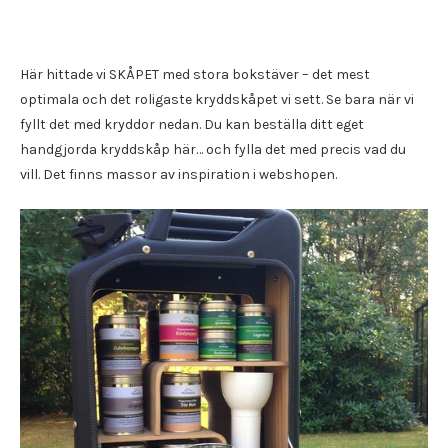
Här hittade vi SKÅPET med stora bokstäver – det mest
optimala och det roligaste kryddskåpet vi sett. Se bara när vi
fyllt det med kryddor nedan. Du kan beställa ditt eget
handgjorda kryddskåp här… och fylla det med precis vad du
vill. Det finns massor av inspiration i webshopen.