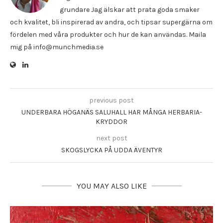
grundare Jag älskar att prata goda smaker
och kvalitet, bli inspirerad av andra, och tipsar supergärna om
fördelen med våra produkter och hur de kan användas. Maila
mig på info@munchmedia.se
previous post
UNDERBARA HÖGANÄS SALUHALL HAR MÅNGA HERBARIA-
KRYDDOR
next post
SKOGSLYCKA PÅ UDDA ÄVENTYR
YOU MAY ALSO LIKE