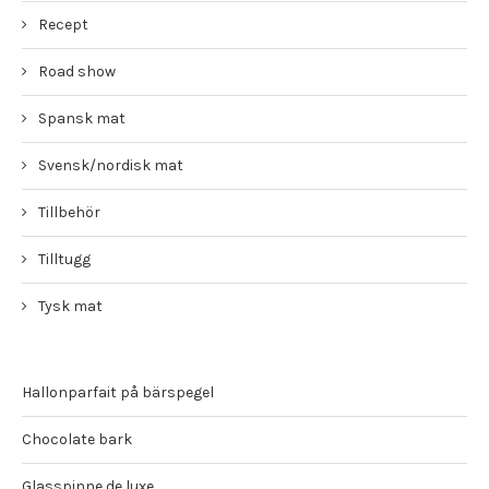
Recept
Road show
Spansk mat
Svensk/nordisk mat
Tillbehör
Tilltugg
Tysk mat
Hallonparfait på bärspegel
Chocolate bark
Glasspinne de luxe