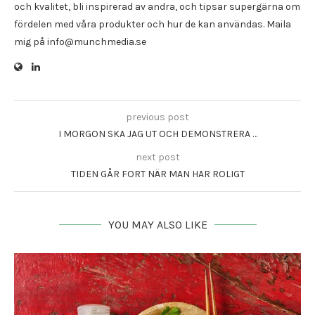
och kvalitet, bli inspirerad av andra, och tipsar supergärna om
fördelen med våra produkter och hur de kan användas. Maila
mig på info@munchmedia.se
previous post
I MORGON SKA JAG UT OCH DEMONSTRERA …
next post
TIDEN GÅR FORT NÄR MAN HAR ROLIGT
YOU MAY ALSO LIKE