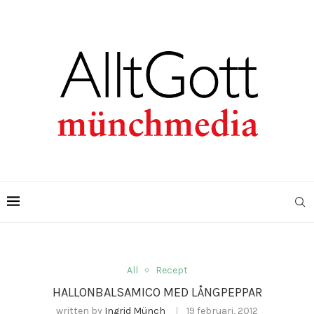
All
Recept
HALLONBALSAMICO MED LÅNGPEPPAR
written by
Ingrid Münch
19 februari, 2012