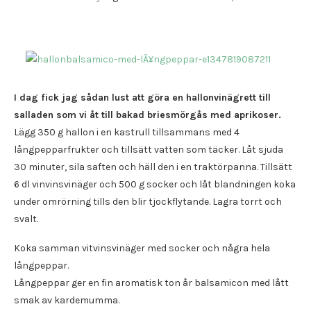
I dag fick jag sådan lust att göra en hallonvinägrett till
salladen som vi åt till bakad briesmörgås med aprikoser.
Lägg 350 g hallon i en kastrull tillsammans med 4
långpepparfrukter och tillsätt vatten som täcker. Låt sjuda
30 minuter, sila saften och häll den i en traktörpanna. Tillsätt
6 dl vinvinsvinäger och 500 g socker och låt blandningen koka
under omrörning tills den blir tjockflytande. Lagra torrt och
svalt.
Koka samman vitvinsvinäger med socker och några hela
långpeppar.
Långpeppar ger en fin aromatisk ton år balsamicon med lått
smak av kardemumma.