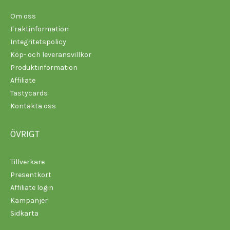
Om oss
Fraktinformation
Integritetspolicy
Köp- och leveransvillkor
Produktinformation
Affiliate
Tastycards
Kontakta oss
ÖVRIGT
Tillverkare
Presentkort
Affiliate login
Kampanjer
Sidkarta