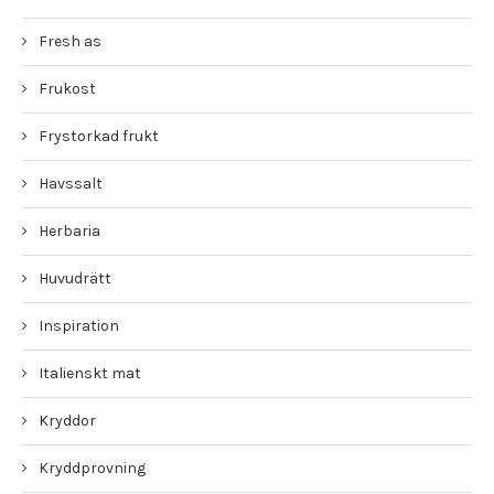
Fresh as
Frukost
Frystorkad frukt
Havssalt
Herbaria
Huvudrätt
Inspiration
Italienskt mat
Kryddor
Kryddprovning