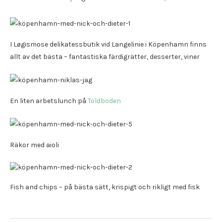
I Løgismose delikatessbutik vid Langelinie i Köpenhamn finns
allt av det bästa – fantastiska färdigrätter, desserter, viner
En liten arbetslunch på
Toldboden
Räkor med aioli
Fish and chips – på bästa sätt, krispigt och rikligt med fisk