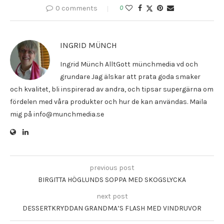
0 comments
0
INGRID MÜNCH
Ingrid Münch AlltGott münchmedia vd och
grundare Jag älskar att prata goda smaker
och kvalitet, bli inspirerad av andra, och tipsar supergärna om
fördelen med våra produkter och hur de kan användas. Maila
mig på info@munchmedia.se
previous post
BIRGITTA HÖGLUNDS SOPPA MED SKOGSLYCKA
next post
DESSERTKRYDDAN GRANDMA’S FLASH MED VINDRUVOR