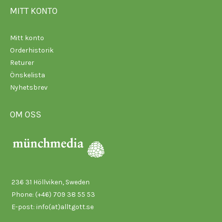
MITT KONTO
Mitt konto
Orderhistorik
Returer
Önskelista
Nyhetsbrev
OM OSS
236 31 Höllviken, Sweden
Phone: (+46) 709 38 55 53
E-post:
info(at)alltgott.se