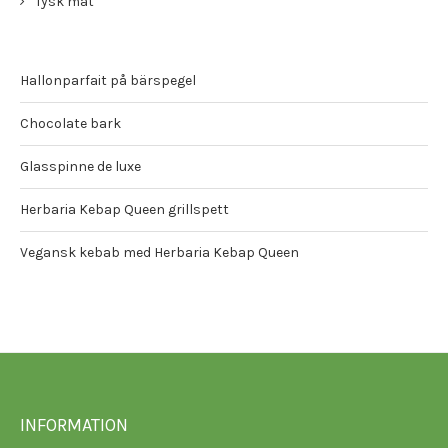
Tysk mat
Hallonparfait på bärspegel
Chocolate bark
Glasspinne de luxe
Herbaria Kebap Queen grillspett
Vegansk kebab med Herbaria Kebap Queen
INFORMATION