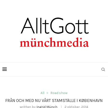
All
Road show
FRÅN OCH MED NU VÅRT STAMSTÄLLE I KØBENHAVN
written by
Ingrid Münch
2 oktober, 2014