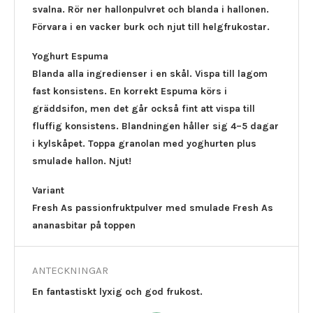
svalna. Rör ner hallonpulvret och blanda i hallonen.
Förvara i en vacker burk och njut till helgfrukostar.
Yoghurt Espuma
Blanda alla ingredienser i en skål. Vispa till lagom
fast konsistens. En korrekt Espuma körs i
gräddsifon, men det går också fint att vispa till
fluffig konsistens. Blandningen håller sig 4–5 dagar
i kylskåpet. Toppa granolan med yoghurten plus
smulade hallon. Njut!
Variant
Fresh As passionfruktpulver med smulade Fresh As
ananasbitar på toppen
ANTECKNINGAR
En fantastiskt lyxig och god frukost.