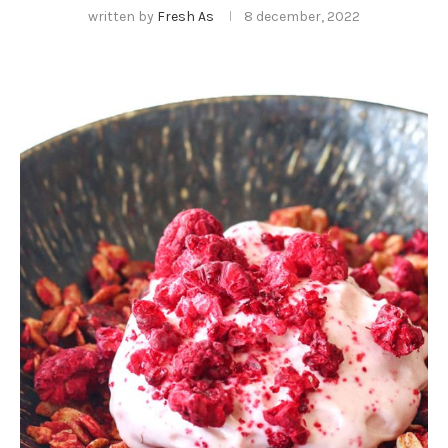
written by
Fresh As
8 december, 2022