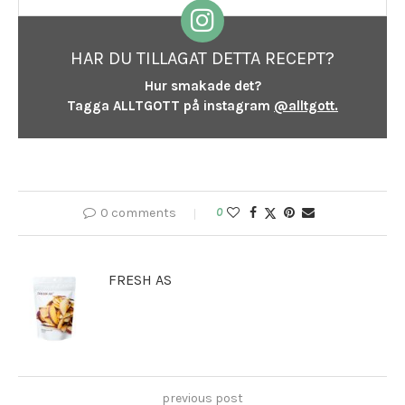
HAR DU TILLAGAT DETTA RECEPT?
Hur smakade det?
Tagga ALLTGOTT på instagram
@alltgott.
0 comments
0
FRESH AS
previous post