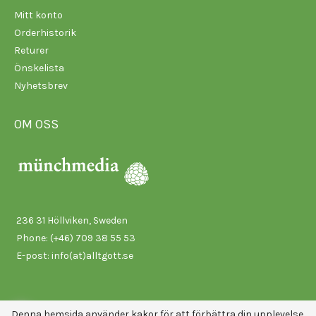
Mitt konto
Orderhistorik
Returer
Önskelista
Nyhetsbrev
OM OSS
236 31 Höllviken, Sweden
Phone: (+46) 709 38 55 53
E-post:
info(at)alltgott.se
Denna hemsida använder kakor för att förbättra din upplevelse.