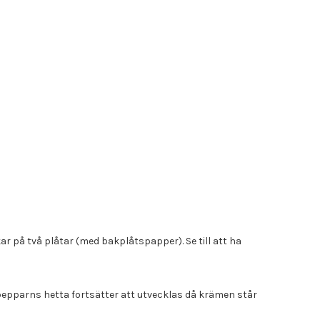
ar på två plåtar (med bakplåtspapper). Se till att ha
pepparns hetta fortsätter att utvecklas då krämen står