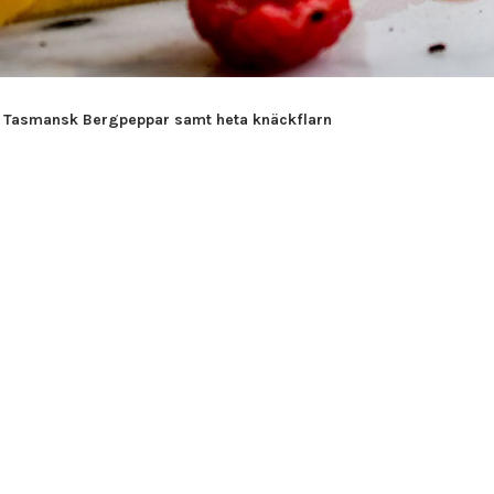
 Tasmansk Bergpeppar samt heta knäckflarn