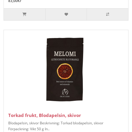
83,00Kr
Torkad frukt, Blodapelsin, skivor
Blodapelsin, skivor Beskrivning: Torkad blodapelsin, skivor
Förpackning: Vikt 50 g In..