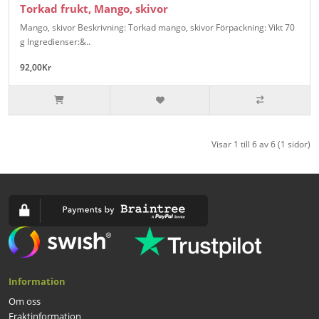
Torkad frukt, Mango, skivor
Mango, skivor Beskrivning: Torkad mango, skivor Förpackning: Vikt 70
g Ingredienser:&..
92,00Kr
Visar 1 till 6 av 6 (1 sidor)
Information
Om oss
Fraktinformation