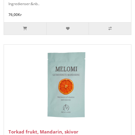
Ingredienser:&nb..
76,00Kr
Torkad frukt, Mandarin, skivor