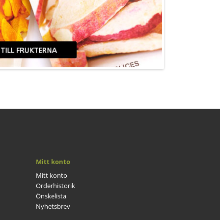
Mitt konto
Mitt konto
Orderhistorik
Önskelista
Nyhetsbrev