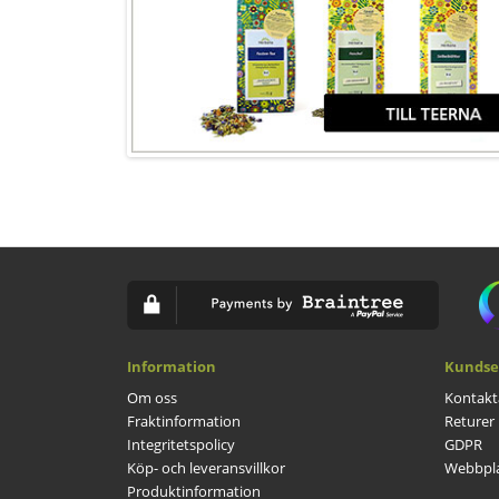
Information
Kundse
Om oss
Kontakt
Fraktinformation
Returer
Integritetspolicy
GDPR
Köp- och leveransvillkor
Webbpla
Produktinformation