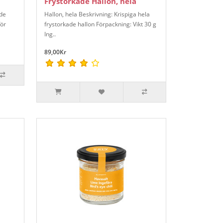
Frystorkade Hallon, hela
nde
Hallon, hela Beskrivning: Krispiga hela
för
frystorkade hallon Förpackning: Vikt 30 g
Ing..
89,00Kr