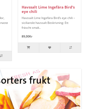
Havssalt Lime Ingefära Bird’s
eye chili
dor,
Havssalt Lime Ingefära Bird’s eye chili –
enaste
sicilianskt havssalt Beskrivning: Ett
fräscht smak..
89,00Kr