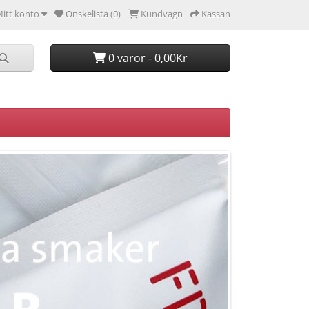
itt konto
Önskelista (0)
Kundvagn
Kassan
0 varor - 0,00Kr